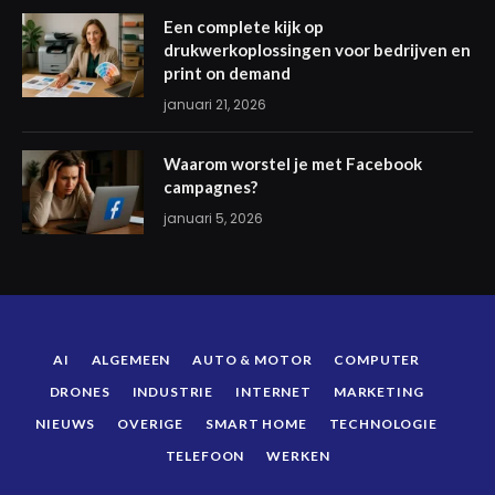
Een complete kijk op
drukwerkoplossingen voor bedrijven en
print on demand
januari 21, 2026
Waarom worstel je met Facebook
campagnes?
januari 5, 2026
AI
ALGEMEEN
AUTO & MOTOR
COMPUTER
DRONES
INDUSTRIE
INTERNET
MARKETING
NIEUWS
OVERIGE
SMART HOME
TECHNOLOGIE
TELEFOON
WERKEN