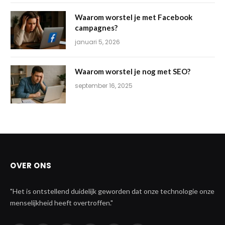
Waarom worstel je met Facebook
campagnes?
januari 5, 2026
Waarom worstel je nog met SEO?
september 16, 2025
OVER ONS
"Het is ontstellend duidelijk geworden dat onze technologie onze
menselijkheid heeft overtroffen."