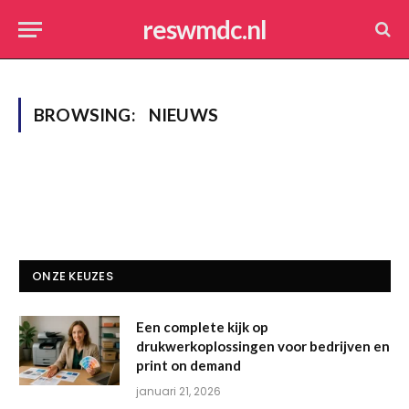
reswmdc.nl
BROWSING:
NIEUWS
ONZE KEUZES
Een complete kijk op
drukwerkoplossingen voor bedrijven en
print on demand
januari 21, 2026