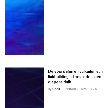
De voordelen en valkuilen van
linkbuilding uitbesteden: een
diepere duik
By
Chris
februari 7, 2024
0