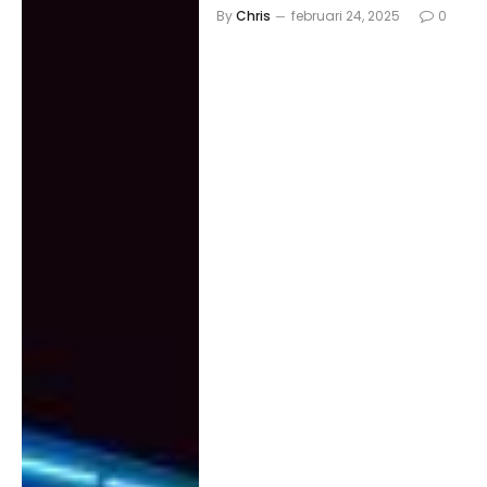
By
Chris
februari 24, 2025
0