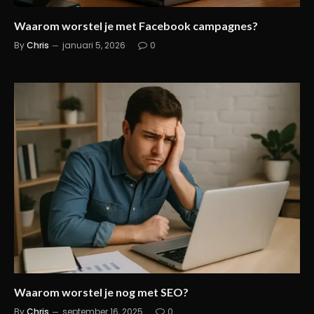
Waarom worstel je met Facebook campagnes?
By
Chris
januari 5, 2026
0
Waarom worstel je nog met SEO?
By
Chris
september 16, 2025
0