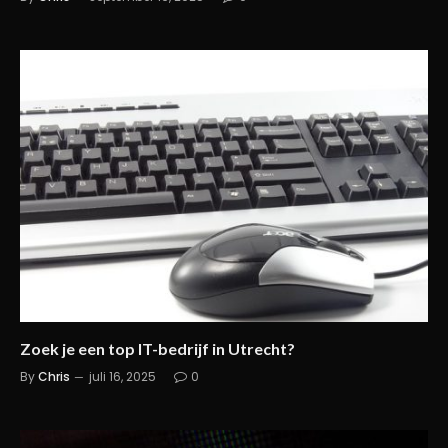
Zoek je een top IT-bedrijf in Utrecht?
By
Chris
juli 16, 2025
0