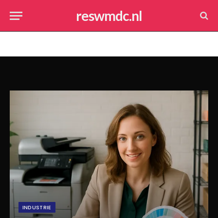
reswmdc.nl
INDUSTRIE