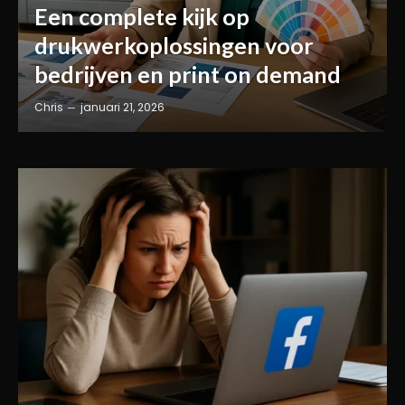
Een complete kijk op
drukwerkoplossingen voor
bedrijven en print on demand
Chris
januari 21, 2026