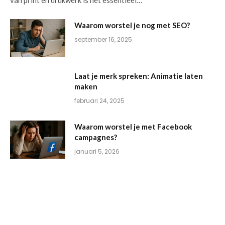
van print en drukwerk is het essentieel…
Waarom worstel je nog met SEO?
september 16, 2025
Laat je merk spreken: Animatie laten
maken
februari 24, 2025
Waarom worstel je met Facebook
campagnes?
januari 5, 2026
Een complete aanpak voor SEO succes
in Zuid-Holland
maart 11, 2025