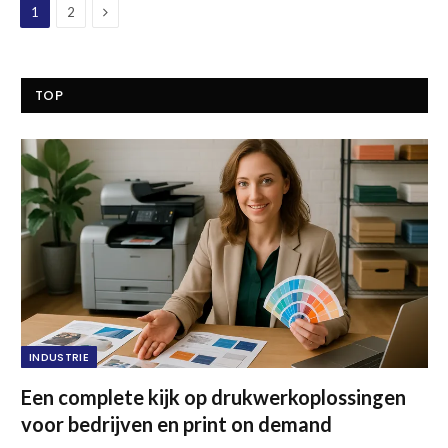
Next
1
2
TOP
INDUSTRIE
Een complete kijk op drukwerkoplossingen
voor bedrijven en print on demand