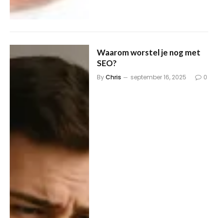
Waarom worstel je nog met
SEO?
By
Chris
september 16, 2025
0