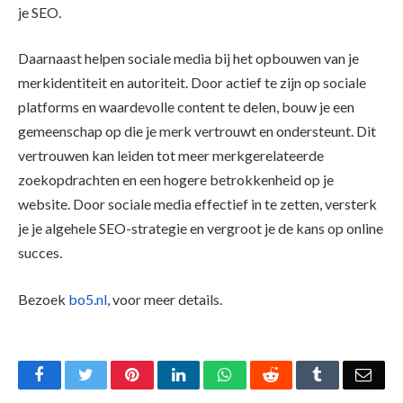
je SEO.
Daarnaast helpen sociale media bij het opbouwen van je
merkidentiteit en autoriteit. Door actief te zijn op sociale
platforms en waardevolle content te delen, bouw je een
gemeenschap op die je merk vertrouwt en ondersteunt. Dit
vertrouwen kan leiden tot meer merkgerelateerde
zoekopdrachten en een hogere betrokkenheid op je
website. Door sociale media effectief in te zetten, versterk
je je algehele SEO-strategie en vergroot je de kans op online
succes.
Bezoek
bo5.nl
, voor meer details.
Facebook
Twitter
Pinterest
LinkedIn
WhatsApp
Reddit
Tumblr
Emai