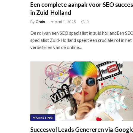
Een complete aanpak voor SEO succes
in Zuid-Holland
By
Chris
maart 11, 2025
0
De rol van een SEO specialist in zuid hollandEen SE
specialist Zuid-Holland speelt een cruciale rol in het
verbeteren van de online…
MARKETING
Succesvol Leads Genereren via Google