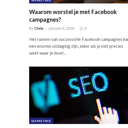
MARKETING
Waarom worstel je met Facebook
campagnes?
By
Chris
januari 5, 2026
0
Het runnen van succesvolle Facebook campagnes ka
een enorme uitdaging zijn, zeker als je niet precies
weet waar je moet…
MARKETING