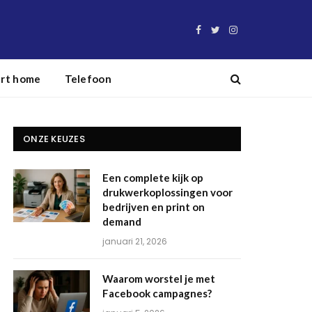
Facebook
Twitter
Instagram
rt home
Telefoon
ONZE KEUZES
Een complete kijk op
drukwerkoplossingen voor
bedrijven en print on
demand
januari 21, 2026
Waarom worstel je met
Facebook campagnes?