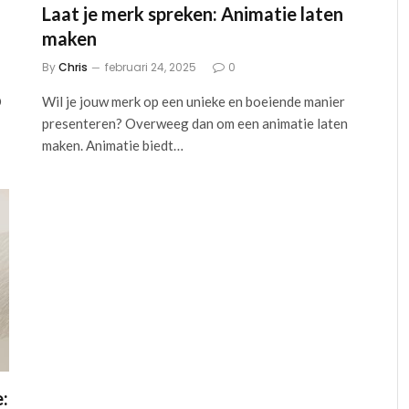
Laat je merk spreken: Animatie laten
maken
By
Chris
februari 24, 2025
0
O
Wil je jouw merk op een unieke en boeiende manier
presenteren? Overweeg dan om een animatie laten
maken. Animatie biedt…
: