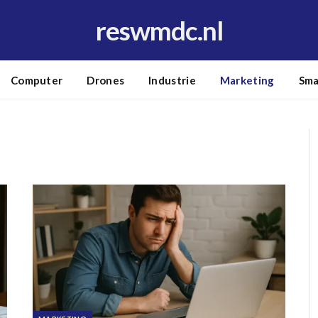
reswmdc.nl
Computer
Drones
Industrie
Marketing
Sma