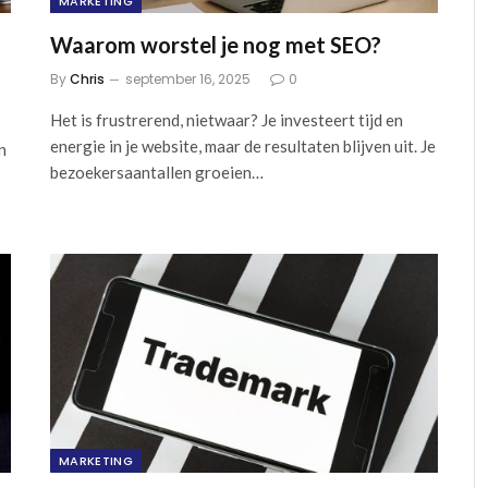
MARKETING
Waarom worstel je nog met SEO?
By
Chris
september 16, 2025
0
Het is frustrerend, nietwaar? Je investeert tijd en
energie in je website, maar de resultaten blijven uit. Je
n
bezoekersaantallen groeien…
MARKETING