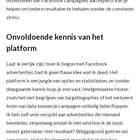
uitbesteden van Facebook campagnes aan experts kan je
helpen om betere resultaten te behalen zonder de constante
stress.
Onvoldoende kennis van het
platform
Laat ik eerlijk zijn: toen ik begon met Facebook
advertenties, had ik geen flauw idee wat ik deed. Het
platform is een jungle van opties en statistieken, en zonder
diepgaande kennis loop je snel vast. Veelgemaakte fouten
zoals het niet begrijpen van targetingopties of het verkeerd
lezen van data kunnen je campagne volledig laten floppen.
Ik heb zelf uren verspild aan advertenties die niemand
bereikten, simpelweg omdat ik niet wist hoe ik de tools
moest gebruiken. Het resultaat? Weggegooid geld en nul
conversies. Het is frustrerend, maar het laat zien hoe