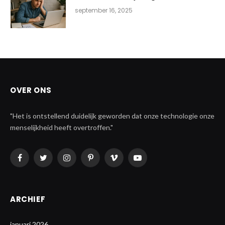
september 16, 2025
OVER ONS
"Het is ontstellend duidelijk geworden dat onze technologie onze
menselijkheid heeft overtroffen."
Facebook
Twitter
Instagram
Pinterest
Vimeo
YouTube
ARCHIEF
januari 2026