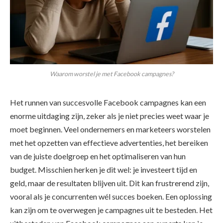
Waarom worstel je met Facebook campagnes?
Het runnen van succesvolle Facebook campagnes kan een
enorme uitdaging zijn, zeker als je niet precies weet waar je
moet beginnen. Veel ondernemers en marketeers worstelen
met het opzetten van effectieve advertenties, het bereiken
van de juiste doelgroep en het optimaliseren van hun
budget. Misschien herken je dit wel: je investeert tijd en
geld, maar de resultaten blijven uit. Dit kan frustrerend zijn,
vooral als je concurrenten wél succes boeken. Een oplossing
kan zijn om te overwegen je campagnes uit te besteden. Het