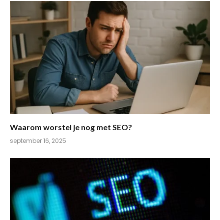
Waarom worstel je nog met SEO?
september 16, 2025