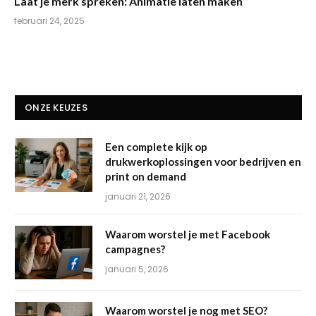
Laat je merk spreken: Animatie laten maken
februari 24, 2025
ONZE KEUZES
Een complete kijk op
drukwerkoplossingen voor bedrijven en
print on demand
januari 21, 2026
Waarom worstel je met Facebook
campagnes?
januari 5, 2026
Waarom worstel je nog met SEO?