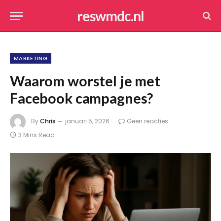
reswmdc.nl
MARKETING
Waarom worstel je met
Facebook campagnes?
By
Chris
januari 5, 2026
Geen reacties
3 Mins Read