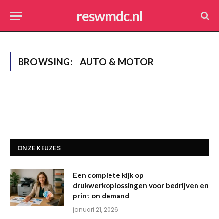
reswmdc.nl
BROWSING:
AUTO & MOTOR
ONZE KEUZES
Een complete kijk op
drukwerkoplossingen voor bedrijven en
print on demand
januari 21, 2026