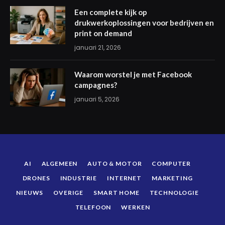
Een complete kijk op
drukwerkoplossingen voor bedrijven en
print on demand
januari 21, 2026
Waarom worstel je met Facebook
campagnes?
januari 5, 2026
AI
ALGEMEEN
AUTO & MOTOR
COMPUTER
DRONES
INDUSTRIE
INTERNET
MARKETING
NIEUWS
OVERIGE
SMART HOME
TECHNOLOGIE
TELEFOON
WERKEN