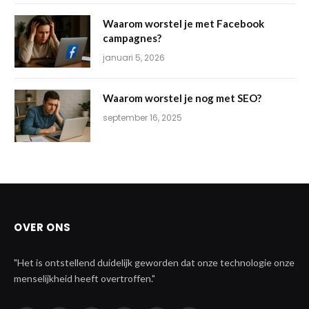
Waarom worstel je met Facebook
campagnes?
januari 5, 2026
Waarom worstel je nog met SEO?
september 16, 2025
OVER ONS
"Het is ontstellend duidelijk geworden dat onze technologie onze
menselijkheid heeft overtroffen."